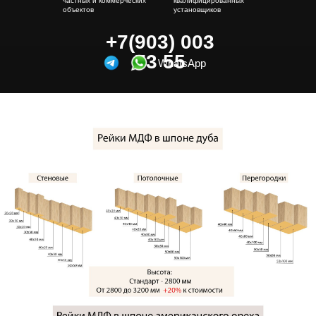
частных и коммерческих
квалифицированных
объектов
установщиков
+7(903) 003
73 55
WhatsApp