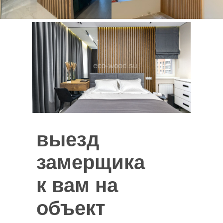
выезд
замерщика
к вам на
объект