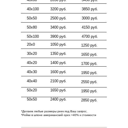
40х100
3200 руб.
3850 руб.
50х50
2500 руб.
3000 руб.
50х80
3400 руб.
4150 руб.
50х100
3900 руб.
4700 руб.
20х0
1050 руб.
1250 руб.
30х20
1350 руб.
1650 руб.
40х20
1400 руб.
1700 руб.
40х30
1600 руб.
1950 руб.
40х40
2100 руб.
2550 руб.
50х20
1650 руб.
1950 руб.
50х50
2400 руб.
2850 руб.
*Делаем любые размеры реек под Ваш запрос.
*Рейки в шпоне американский орех +40% к стоимости