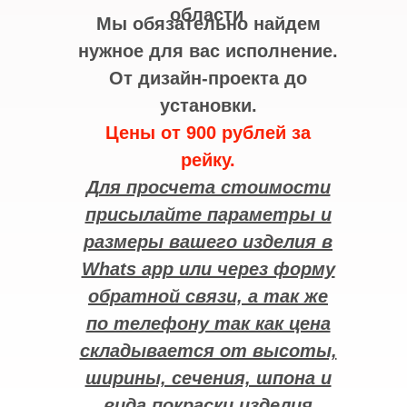
области
Мы обязательно найдем
нужное для вас исполнение.
От дизайн-проекта до
установки.
Цены от 900 рублей за
рейку.
Для просчета стоимости
присылайте параметры и
размеры вашего изделия в
Whats app или через форму
обратной связи, а так же
по телефону так как цена
складывается от высоты,
ширины, сечения, шпона и
вида покраски изделия