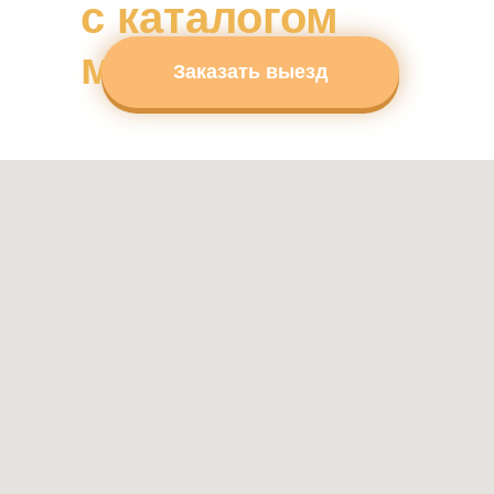
с каталогом
материалов
Заказать выезд