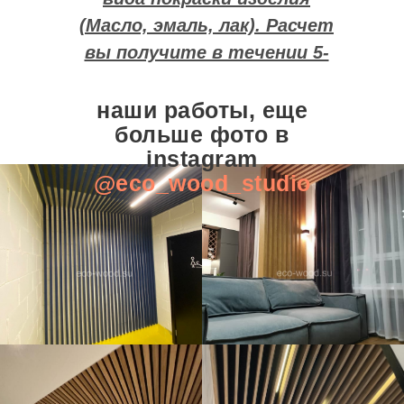
(Масло, эмаль, лак). Расчет
вы получите в течении 5-
10 минут.
наши работы, еще
больше фото в
instagram
@eco_wood_studio